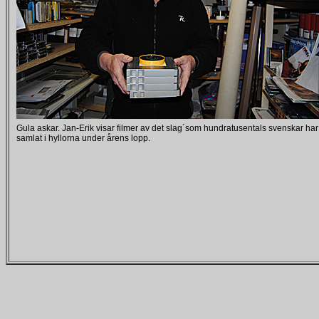
Gula askar. Jan-Erik visar filmer av det slag´som hundratusentals svenskar har
samlat i hyllorna under årens lopp.