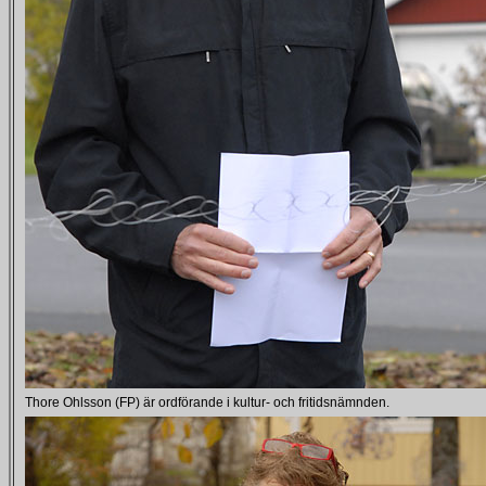
Thore Ohlsson (FP) är ordförande i kultur- och fritidsnämnden.