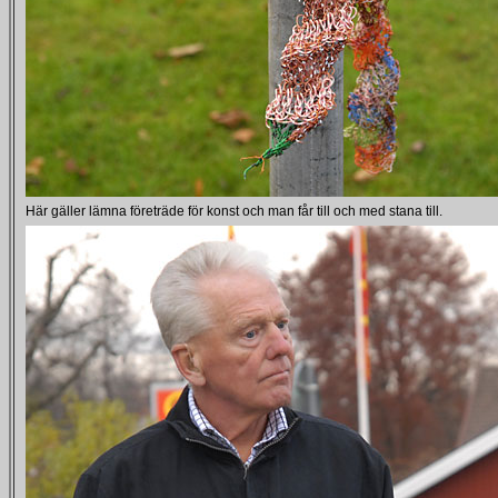
Här gäller lämna företräde för konst och man får till och med stana till.