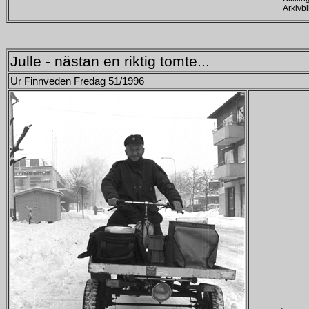
Arkivb
Julle - nästan en riktig tomte...
Ur Finnveden Fredag 51/1996