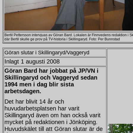
Bertil Pettersson intervjuas av Göran Bard. Lokalen är Finnvedens redaktion i 
där Bertil skulle ge prov på TV-historia i Skillingaryd. Foto: Per Bunnstad
Göran slutar i Skillingaryd/Vaggeryd
Inlagt 1 augusti 2008
Göran Bard har jobbat på JP/VN i
Skillingaryd och Vaggeryd sedan
1994 men i dag blir sista
arbetsdagen.
Det har blivit 14 år och
huvudarbetsplatsen har varit
Skillingaryd även om han också varit
mycket på redaktionen i Jönköping.
Huvudskälet till att Göran slutar är de