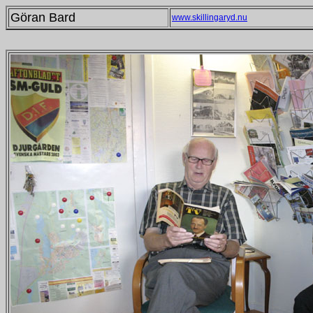
Göran Bard
www.skillingaryd.nu