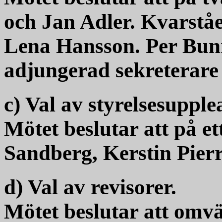
och Jan Adler. Kvarståe
Lena Hansson. Per Bun
adjungerad sekreterare 
c) Val av styrelsesupplea
Mötet beslutar att på e
Sandberg, Kerstin Pier
d) Val av revisorer.
Mötet beslutar att omv