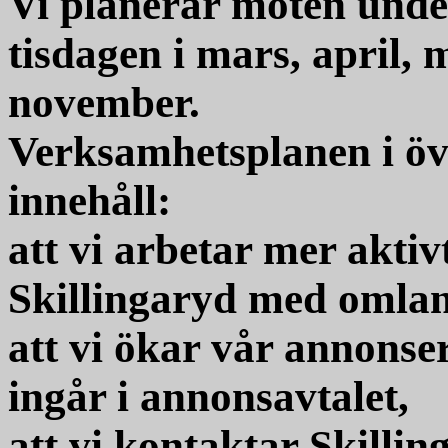
Vi planerar möten under
tisdagen i mars, april,
november.
Verksamhetsplanen i övr
innehåll:
att vi arbetar mer aktiv
Skillingaryd med omla
att vi ökar vår annonse
ingår i annonsavtalet,
att vi kontaktar Skillin