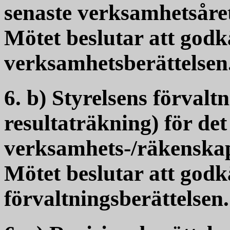
senaste verksamhetsåre
Mötet beslutar att god
verksamhetsberättelsen
6. b) Styrelsens förvalt
resultaträkning) för det
verksamhets-/räkenskap
Mötet beslutar att god
förvaltningsberättelsen.