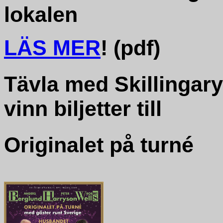
lokalen
LÄS MER
! (pdf)
Tävla med Skillingar
vinn biljetter till
Originalet på turné