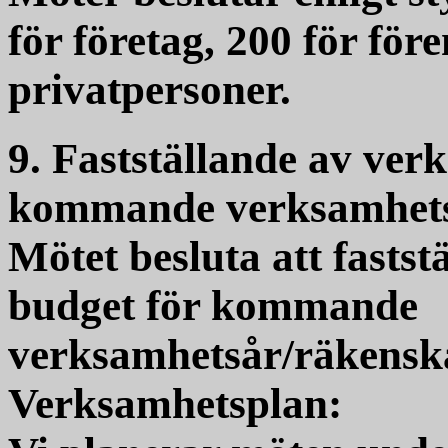
för företag, 200 för för
privatpersoner.
9. Fastställande av ver
kommande verksamhets
Mötet besluta att fasts
budget för kommande
verksamhetsår/räkensk
Verksamhetsplan: