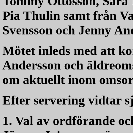
Tommy Ottosson, Sara 
Pia Thulin samt från 
Svensson och Jenny An
Mötet inleds med att k
Andersson och äldreoms
om aktuellt inom omsor
Efter servering vidtar s
1. Val av ordförande oc