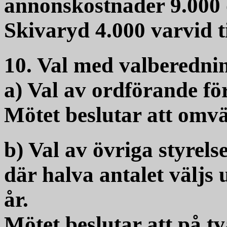
annonskostnader 9.000 
Skivaryd 4.000 varvid 
10. Val med valberednin
a) Val av ordförande för
Mötet beslutar att omv
b) Val av övriga styrels
där halva antalet väljs
år.
Mötet beslutar att på 