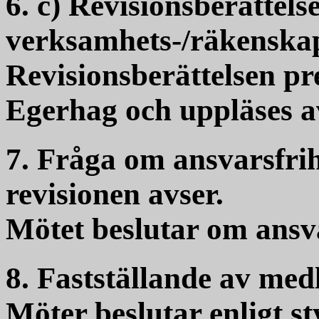
6. c) Revisionsberättels
verksamhets-/räkenskap
Revisionsberättelsen pr
Egerhag och uppläses a
7. Fråga om ansvarsfrihe
revisionen avser.
Mötet beslutar om ansva
8. Fastställande av med
Möter beslutar enligt st