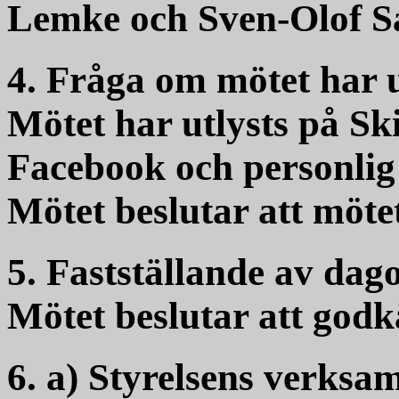
Lemke och Sven-Olof S
4. Fråga om mötet har ut
Mötet har utlysts på Sk
Facebook och personlig 
Mötet beslutar att mötet 
5. Fastställande av dag
Mötet beslutar att god
6. a) Styrelsens verksam