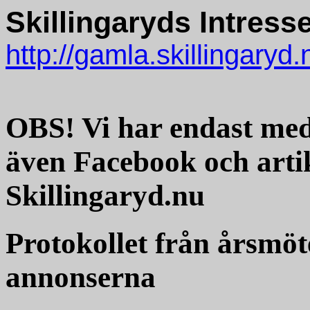
Skillingaryds Intress
http://gamla.skillingaryd.
OBS! Vi har endast med 
även Facebook och arti
Skillingaryd.nu
Protokollet från årsmöt
annonserna