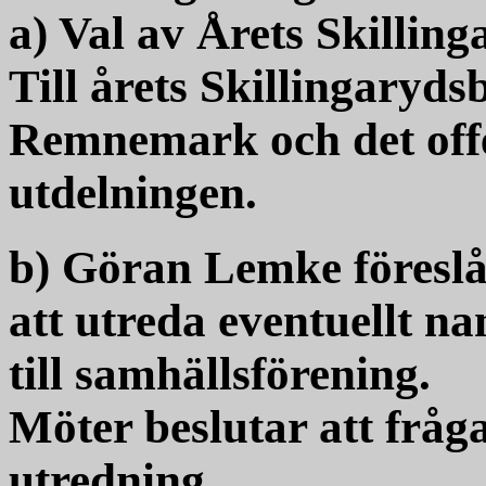
a) Val av Årets Skilling
Till årets Skillingaryd
Remnemark och det off
utdelningen.
b) Göran Lemke föreslår
att utreda eventuellt n
till samhällsförening.
Möter beslutar att frågan
utredning.