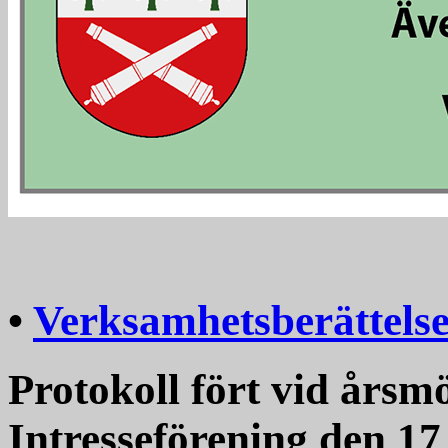
•
Verksamhetsberättelse
Protokoll fört vid årsm
Intresseförening den 17