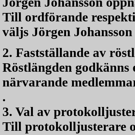
Jörgen Johansson öppn
Till ordförande respekt
väljs Jörgen Johansson
2. Fastställande av röst
Röstlängden godkänns e
närvarande medlemmar
.
3. Val av protokolljuste
Till protokolljusterare