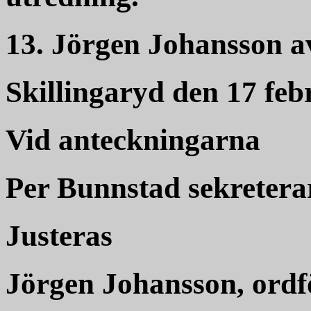
13. Jörgen Johansson av
Skillingaryd den 17 feb
Vid anteckningarna
Per Bunnstad sekretera
Justeras
Jörgen Johansson, ord