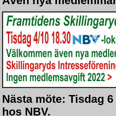
Även nya medlemmar
Nästa möte: Tisdag 6
hos NBV.