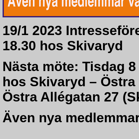
19/1 2023 Intressefö
18.30 hos Skivaryd
Nästa möte: Tisdag 8
hos Skivaryd – Östra
Östra Allégatan 27 (S
Även nya medlemmar