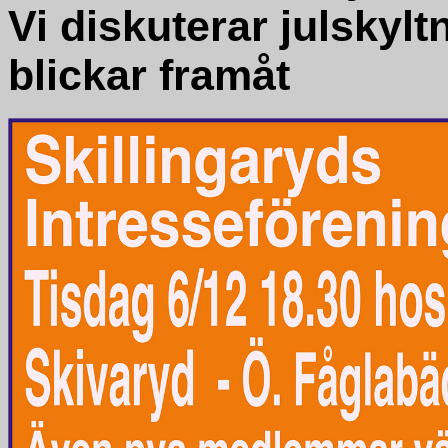
Vi diskuterar julskyl
blickar framåt