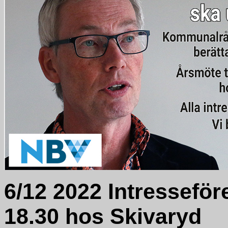
6/12 2022 Intressef
18.30 hos Skivaryd