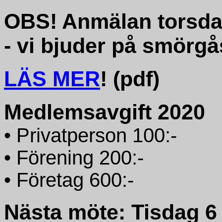
OBS! Anmälan torsdag 
- vi bjuder på smörgå
LÄS MER
! (pdf)
Medlemsavgift 2020
• Privatperson 100:-
• Förening 200:-
• Företag 600:-
Nästa möte: Tisdag 6 