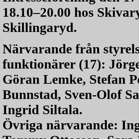
18.10–20.00 hos Skivary
Skillingaryd.
Närvarande från styrel
funktionärer (17): Jörg
Göran Lemke, Stefan Pe
Bunnstad, Sven-Olof S
Ingrid Siltala.
Övriga närvarande: Ing